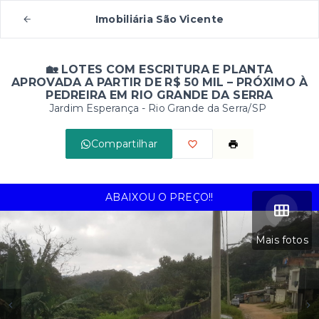
Imobiliária São Vicente
🏡 LOTES COM ESCRITURA E PLANTA
APROVADA A PARTIR DE R$ 50 MIL – PRÓXIMO À
PEDREIRA EM RIO GRANDE DA SERRA
Jardim Esperança - Rio Grande da Serra/SP
Compartilhar
ABAIXOU O PREÇO!!
Mais fotos