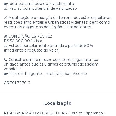
🏡 Ideal para moradia ou investimento
📈 Região com potencial de valorização
📐 A utilização e ocupação do terreno deverão respeitar as
restrições ambientais e urbanísticas vigentes, bem como
eventuais exigências dos órgãos competentes.
💰 CONDIÇÃO ESPECIAL:
R$ 50.000,00 à vista
🤝 Estuda parcelamento entrada a partir de 50 %
(mediante a reajuste do valor)
📞 Consulte um de nossos corretores e garanta sua
unidade antes que as últimas oportunidades sejam
vendidas!
🏡 Pense inteligente...Imobiliária São Vicente
CRECI 7270-J
Localização
RUA URSA MAIOR / ORQUIDEAS - Jardim Esperança -