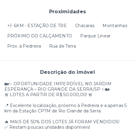
Proximidades
+/- 6KM - ESTAÇÃO DE TRE
Chácaras
Montanhas
PRÓXIMO DO CALÇAMENTO
Parque Linear
Próx. à Pedreira
Rua de Terra
Descrição do imóvel
🏡✨ OPORTUNIDADE IMPERDÍVEL NO JARDIM
ESPERANÇA – RIO GRANDE DA SERRA/SP ✨🏡
🚨 LOTES A PARTIR DE R$ 50.000,00! 🚨
📍 Excelente localização, próximo à Pedreira e a apenas 5
km da Estação CPTM de Rio Grande da Serra.
🔥 MAIS DE 50% DOS LOTES JÁ FORAM VENDIDOS!
✅ Restam poucas unidades disponíveis!