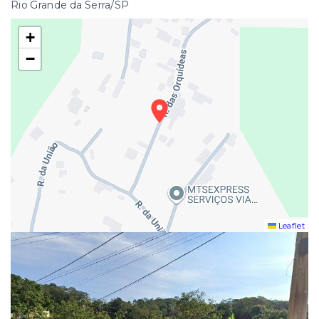
Rio Grande da Serra/SP
+
−
Leaflet