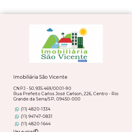
Imobiliária São Vicente
CNPJ
-
50.935.469/0001-90
Rua Prefeito Carlos José Carlson, 226, Centro - Rio
Grande da Serra/SP, 09450-000
(11) 4820-1334
(11) 94747-0831
(11) 4820-1644
Ver e-mail