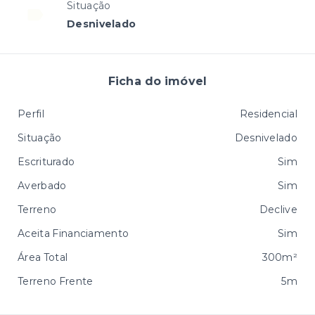
Situação
Desnivelado
Ficha do imóvel
Perfil
Residencial
Situação
Desnivelado
Escriturado
Sim
Averbado
Sim
Terreno
Declive
Aceita Financiamento
Sim
Área Total
300m²
Terreno Frente
5m