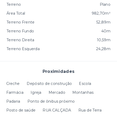
Terreno
Plano
Área Total
982,70m²
Terreno Frente
52,89m
Terreno Fundo
40m
Terreno Direita
10,59m
Terreno Esquerda
24,28m
Proximidades
Creche
Depósito de construção
Escola
Farmácia
Igreja
Mercado
Montanhas
Padaria
Ponto de ônibus próximo
Posto de saúde
RUA CALÇADA
Rua de Terra