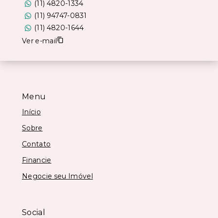
(11) 4820-1334
(11) 94747-0831
(11) 4820-1644
Ver e-mail
Menu
Início
Sobre
Contato
Financie
Negocie seu Imóvel
Social