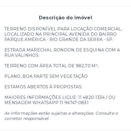
Descrição do imóvel
TERRENO DISPONÍVEL PARA LOCAÇÃO COMERCIAL,
LOCALIZADO NA PRINCIPAL AVENIDA DO BAIRRO
PARQUE AMÉRICA - RIO GRANDE DA SERRA - SP.
ESTRADA MARECHAL RONDON DE ESQUINA COM A
RUA VALINHOS
TERRENO COM ÁREA TOTAL DE 982,70 M²,
PLANO, BOA PARTE SEM VEGETAÇÃO
ESTAMOS ABERTOS À PROPOSTAS.
MAIORES INFORMAÇÕES LIGUE: 11 4820-1334 / OU
MENSAGEM WHATSAPP 11 94747-0831
As informações estão sujeitas a alterações. Consulte o
corretor responsável.