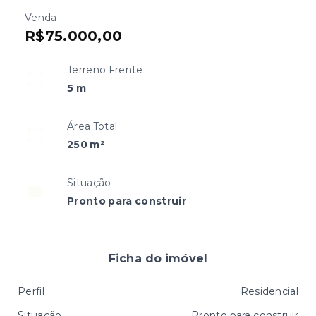
Venda
R$75.000,00
Terreno Frente
5 m
Área Total
250 m²
Situação
Pronto para construir
Ficha do imóvel
Perfil
Residencial
Situação
Pronto para construir