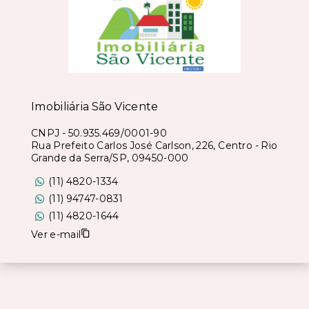
Imobiliária São Vicente
CNPJ
-
50.935.469/0001-90
Rua Prefeito Carlos José Carlson, 226, Centro - Rio
Grande da Serra/SP, 09450-000
(11) 4820-1334
(11) 94747-0831
(11) 4820-1644
Ver e-mail