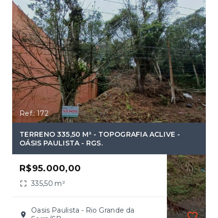
Ref.: 172
TERRENO 335,50 M² - TOPOGRAFIA ACLIVE -
OÁSIS PAULISTA - RGS.
R$95.000,00
335,50 m²
Oasis Paulista - Rio Grande da