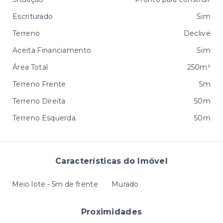
Escriturado
Sim
Terreno
Declive
Aceita Financiamento
Sim
Área Total
250m²
Terreno Frente
5m
Terreno Direita
50m
Terreno Esquerda
50m
Características do Imóvel
Meio lote - 5m de frente
Murado
Proximidades