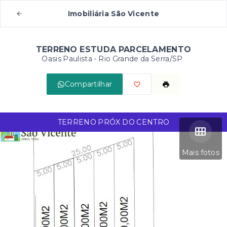
Imobiliária São Vicente
TERRENO ESTUDA PARCELAMENTO
Oasis Paulista - Rio Grande da Serra/SP
Compartilhar
TERRENO PRÓX DO CENTRO
Mais fotos