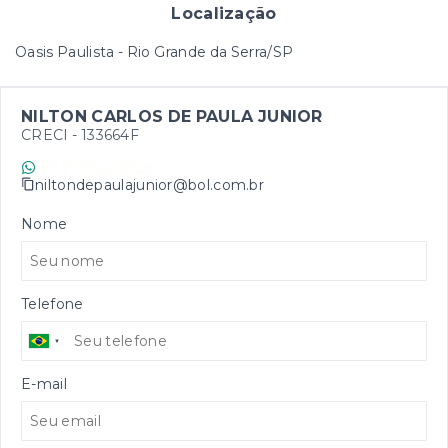
Localização
Oasis Paulista - Rio Grande da Serra/SP
NILTON CARLOS DE PAULA JUNIOR
CRECI -
133664F
(11) 9 7332-0828
niltondepaulajunior@bol.com.br
Nome
Telefone
E-mail