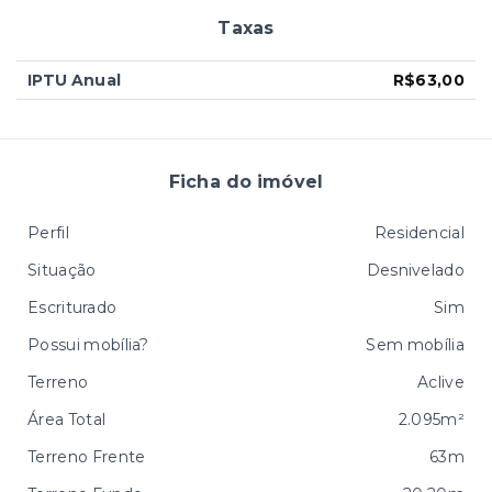
Taxas
IPTU Anual
R$63,00
Ficha do imóvel
Perfil
Residencial
Situação
Desnivelado
Escriturado
Sim
Possui mobília?
Sem mobília
Terreno
Aclive
Área Total
2.095m²
Terreno Frente
63m