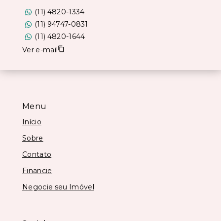
(11) 4820-1334
(11) 94747-0831
(11) 4820-1644
Ver e-mail
Menu
Início
Sobre
Contato
Financie
Negocie seu Imóvel