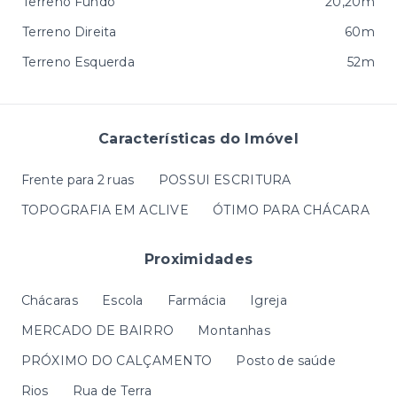
Terreno Fundo
20,20m
Terreno Direita
60m
Terreno Esquerda
52m
Características do Imóvel
Frente para 2 ruas
POSSUI ESCRITURA
TOPOGRAFIA EM ACLIVE
ÓTIMO PARA CHÁCARA
Proximidades
Chácaras
Escola
Farmácia
Igreja
MERCADO DE BAIRRO
Montanhas
PRÓXIMO DO CALÇAMENTO
Posto de saúde
Rios
Rua de Terra