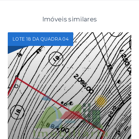
Imóveis similares
LOTE 18 DA QUADRA 04