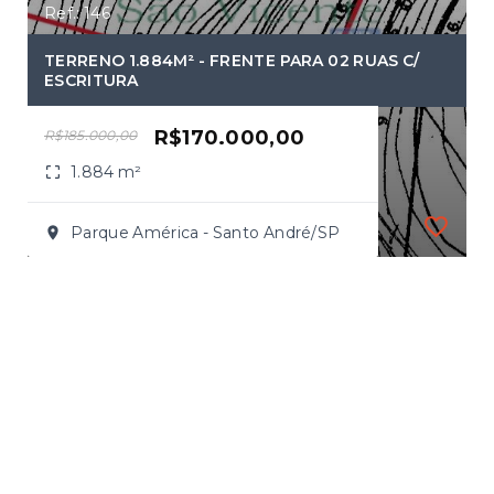
Ref.: 146
TERRENO 1.884M² - FRENTE PARA 02 RUAS C/
ESCRITURA
R$170.000,00
R$185.000,00
1.884 m²
Parque América - Santo André/SP