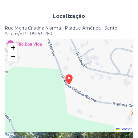
Localização
Rua Maria Cristina Norma - Parque América - Santo
André/SP
- 09153-260
+
−
Leaflet