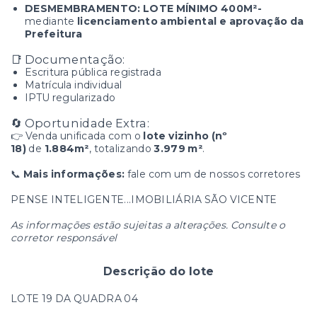
DESMEMBRAMENTO: LOTE MÍNIMO 400M²-
mediante
licenciamento ambiental e aprovação da
Prefeitura
📑 Documentação:
Escritura pública registrada
Matrícula individual
IPTU regularizado
🔄 Oportunidade Extra:
👉 Venda unificada com o
lote vizinho (nº
18)
de
1.884m²
, totalizando
3.979 m²
.
📞
Mais informações:
fale com um de nossos corretores
PENSE INTELIGENTE...IMOBILIÁRIA SÃO VICENTE
As informações estão sujeitas a alterações. Consulte o
corretor responsável
Descrição do lote
LOTE 19 DA QUADRA 04