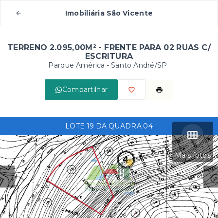
Imobiliária São Vicente
TERRENO 2.095,00M² - FRENTE PARA 02 RUAS C/
ESCRITURA
Parque América - Santo André/SP
Compartilhar
LOTE 19 DA QUADRA 04
Mais fotos