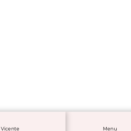
o Vicente
Menu