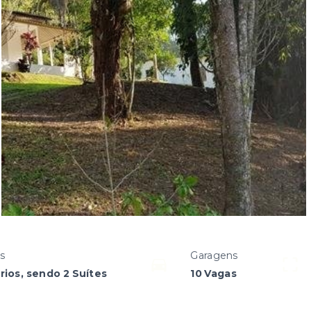
s
Garagens
rios, sendo 2 Suítes
10 Vagas