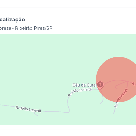
calização
resa - Ribeirão Pires/SP