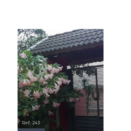
Ref.: 243