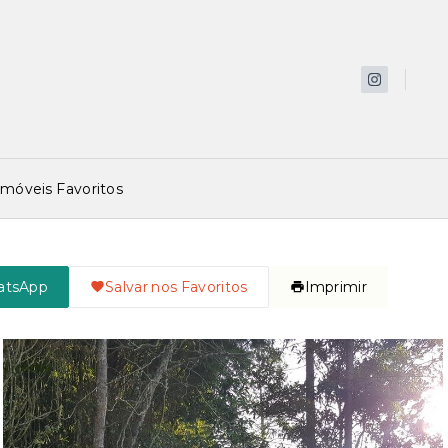
Imóveis Favoritos
atsApp
Salvar nos Favoritos
Imprimir