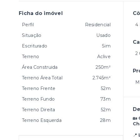
Ficha do imóvel
C
Perfil
Residencial
4 
Situação
Usado
Ca
Escriturado
Sim
2
Terreno
Aclive
Área Construida
250m²
Pr
Terreno Área Total
2.745m²
M
Terreno Frente
52m
Terreno Fundo
73m
De
Terreno Direita
52m
🏡
Terreno Esquerda
28m
Ch
📍