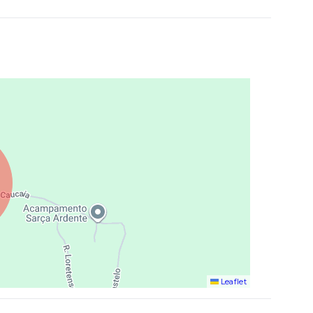
Leaflet