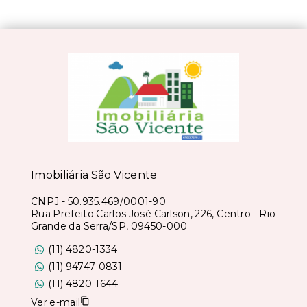
Imobiliária São Vicente
CNPJ
-
50.935.469/0001-90
Rua Prefeito Carlos José Carlson, 226, Centro - Rio
Grande da Serra/SP, 09450-000
(11) 4820-1334
(11) 94747-0831
(11) 4820-1644
Ver e-mail