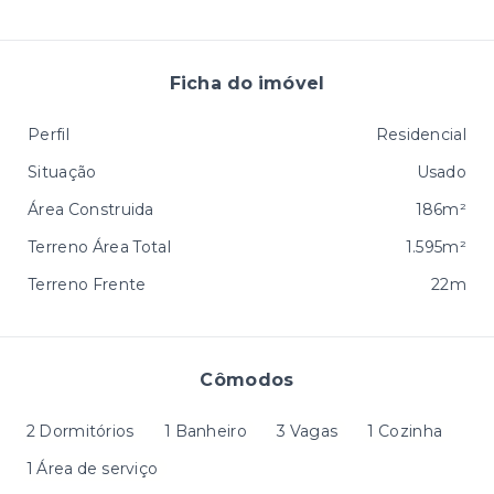
Ficha do imóvel
Perfil
Residencial
Situação
Usado
Área Construida
186m²
Terreno Área Total
1.595m²
Terreno Frente
22m
Cômodos
2 Dormitórios
1 Banheiro
3 Vagas
1 Cozinha
1 Área de serviço