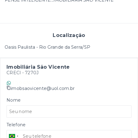
PENSE INTELIGENTE...IMOBILIÁRIA SÃO VICENTE
Localização
Oasis Paulista - Rio Grande da Serra/SP
Imobiliária São Vicente
CRECI -
7270J
(11) 9 4747-0831
imobsaovicente@uol.com.br
Nome
Telefone