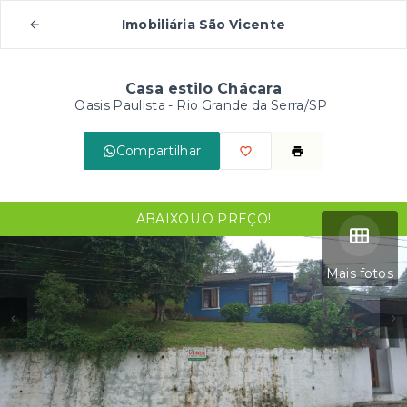
Imobiliária São Vicente
Casa estilo Chácara
Oasis Paulista - Rio Grande da Serra/SP
Compartilhar
ABAIXOU O PREÇO!
Mais fotos