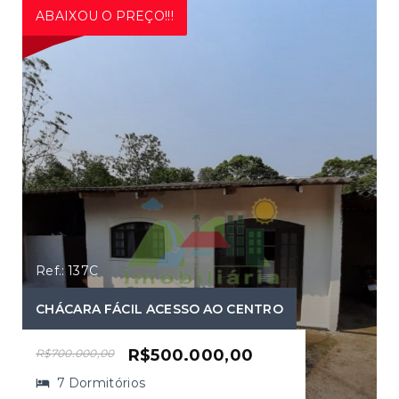
ABAIXOU O PREÇO!!!
Ref.: 137C
CHÁCARA FÁCIL ACESSO AO CENTRO
R$500.000,00
R$700.000,00
7 Dormitórios