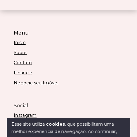
Menu
Início
Sobre
Contato
Financie
Negocie seu Imóvel
Social
Instagram
Esse site utiliza
cookies
, que possibilitam uma
melhor experiência de navegação.
Ao continuar,