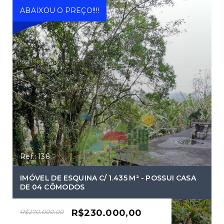
ABAIXOU O PREÇO!!!!
Ref.: 136
IMÓVEL DE ESQUINA C/ 1.435 M² - POSSUI CASA
DE 04 CÔMODOS
R$230.000,00
R$270.000,00