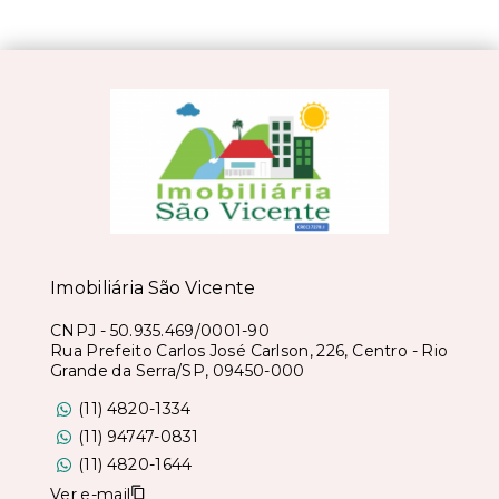
Imobiliária São Vicente
CNPJ
-
50.935.469/0001-90
Rua Prefeito Carlos José Carlson, 226, Centro - Rio
Grande da Serra/SP, 09450-000
(11) 4820-1334
(11) 94747-0831
(11) 4820-1644
Ver e-mail