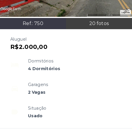
Ref.:
750
20
fotos
Aluguel
R$2.000,00
Dormitórios
4 Dormitórios
Garagens
2 Vagas
Situação
Usado