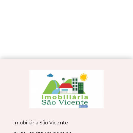
Imobiliária São Vicente