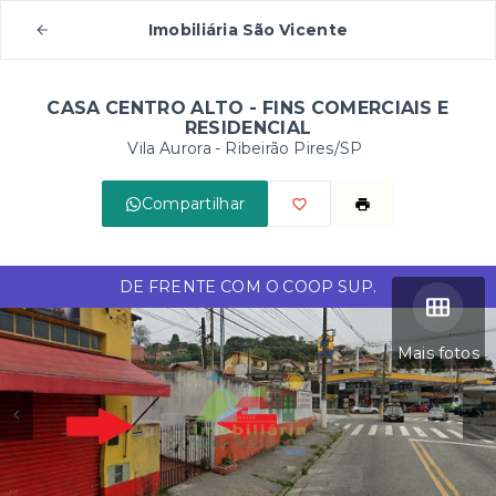
Imobiliária São Vicente
CASA CENTRO ALTO - FINS COMERCIAIS E
RESIDENCIAL
Vila Aurora - Ribeirão Pires/SP
Compartilhar
DE FRENTE COM O COOP SUP.
Mais fotos