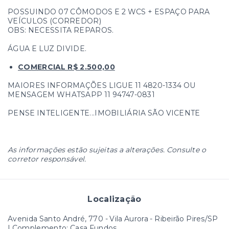
POSSUINDO 07 CÔMODOS E 2 WCS + ESPAÇO PARA
VEÍCULOS (CORREDOR)
OBS: NECESSITA REPAROS.
ÁGUA E LUZ DIVIDE.
COMERCIAL R$ 2.500,00
MAIORES INFORMAÇÕES LIGUE 11 4820-1334 OU
MENSAGEM WHATSAPP 11 94747-0831
PENSE INTELIGENTE...IMOBILIÁRIA SÃO VICENTE
As informações estão sujeitas a alterações. Consulte o
corretor responsável.
Localização
Avenida Santo André, 770 - Vila Aurora - Ribeirão Pires/SP
| Complemento: Casa Fundos