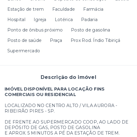
Estação de trem
Faculdade
Farmácia
Hospital
Igreja
Lotérica
Padaria
Ponto de ônibus próximo
Posto de gasolina
Posto de saúde
Praça
Prox Rod. Índio Tibiriçá
Supermercado
Descrição do imóvel
IMÓVEL DISPONÍVEL PARA LOCAÇÃO FINS
COMERCIAIS OU RESIDENCIAL
LOCALIZADO NO CENTRO ALTO / VILA AURORA -
RIBEIRÃO PIRES - SP.
DE FRENTE AO SUPERMERCADO COOP, AO LADO DE
DEPÓSITO DE GAS, POSTO DE GASOLINA
E APROX. 5 MINUTOS A PÉ DA ESTAÇÃO DE TREM.