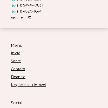
(11) 94747-0831
(11) 4820-1644
Ver e-mail
Menu
Início
Sobre
Contato
Financie
Negocie seu Imóvel
Social