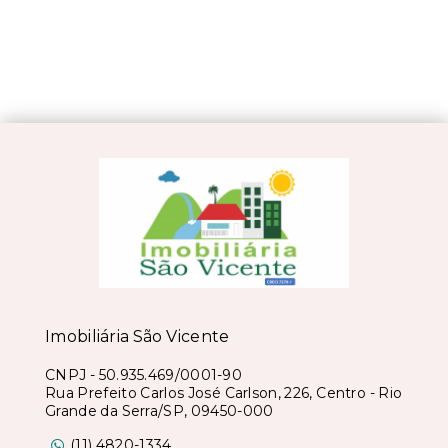
Imobiliária São Vicente
CNPJ
-
50.935.469/0001-90
Rua Prefeito Carlos José Carlson, 226, Centro - Rio
Grande da Serra/SP, 09450-000
(11) 4820-1334