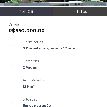
Ref.:
081
4
fotos
Venda
R$650.000,00
Dormitórios
3 Dormitórios, sendo 1 Suíte
Garagens
2 Vagas
Área Privativa
128 m²
Situação
Em construção