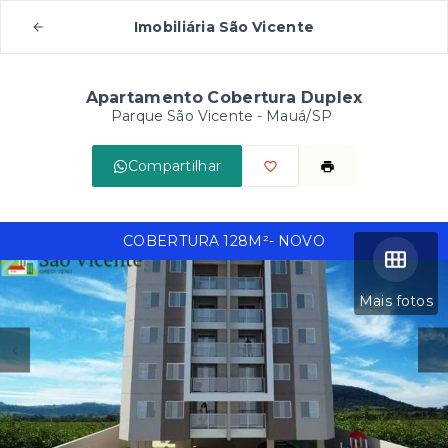
Imobiliária São Vicente
Apartamento Cobertura Duplex
Parque São Vicente - Mauá/SP
Compartilhar
COBERTURA 128M²- NOVO
Mais fotos