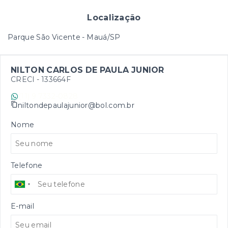
Localização
Parque São Vicente - Mauá/SP
NILTON CARLOS DE PAULA JUNIOR
CRECI -
133664F
(11) 9 7332-0828
niltondepaulajunior@bol.com.br
Nome
Telefone
E-mail